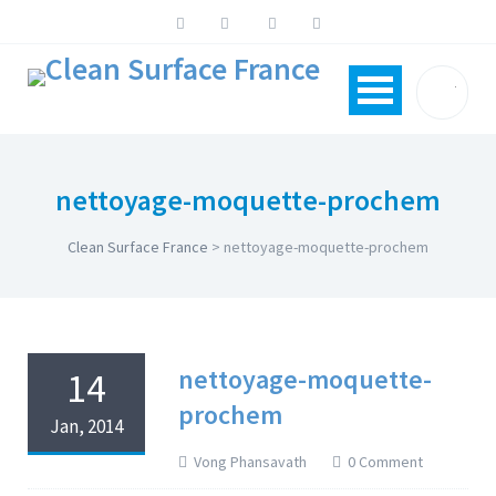
nettoyage-moquette-prochem
Clean Surface France
>
nettoyage-moquette-prochem
nettoyage-moquette-
14
prochem
Jan, 2014
Vong Phansavath
0 Comment