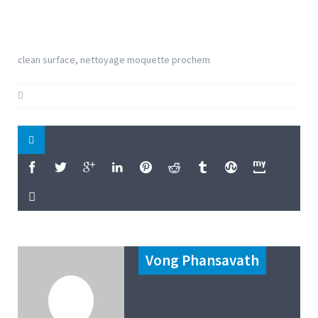
clean surface, nettoyage moquette prochem
Vong Phansavath