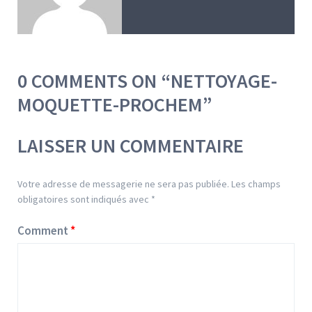
0 COMMENTS ON “
NETTOYAGE-
MOQUETTE-PROCHEM
”
LAISSER UN COMMENTAIRE
Votre adresse de messagerie ne sera pas publiée.
Les champs
obligatoires sont indiqués avec
*
Comment