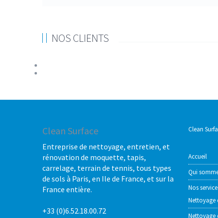
NOS CLIENTS
Clean Surface
Clean Surf
Entreprise de nettoyage, entretien, et
rénovation de moquette, tapis,
Accueil
carrelage, terrain de tennis, tous types
Qui somme
de sols à Paris, en Ile de France, et sur la
Nos service
France entière.
Nettoyage 
+33 (0)6.52.18.00.72
Nettoyage 