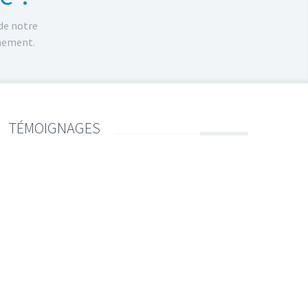
 de notre
nnement.
TÉMOIGNAGES