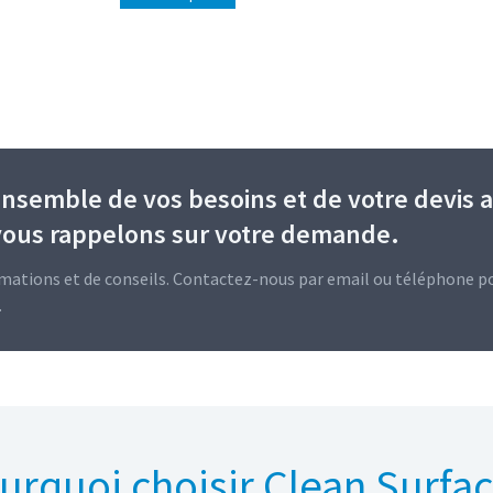
ensemble de vos besoins et de votre devis 
vous rappelons sur votre demande.
rmations et de conseils. Contactez-nous par email ou téléphone p
.
urquoi choisir Clean Surfac