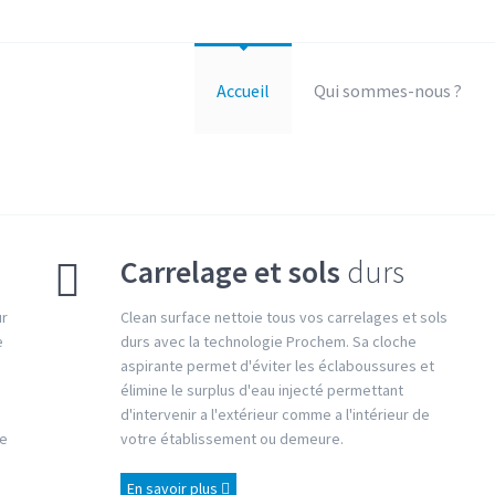
Accueil
Qui sommes-nous ?
Carrelage et sols
durs
ur
Clean surface nettoie tous vos carrelages et sols
e
durs avec la technologie Prochem. Sa cloche
aspirante permet d'éviter les éclaboussures et
élimine le surplus d'eau injecté permettant
d'intervenir a l'extérieur comme a l'intérieur de
de
votre établissement ou demeure.
En savoir plus