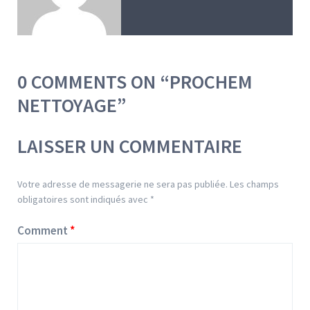
0 COMMENTS ON “
PROCHEM
NETTOYAGE
”
LAISSER UN COMMENTAIRE
Votre adresse de messagerie ne sera pas publiée.
Les champs
obligatoires sont indiqués avec
*
Comment