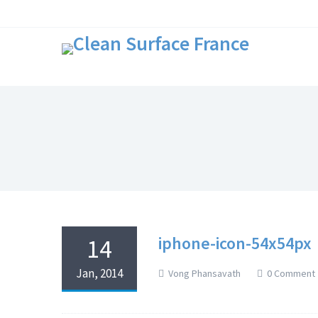
iphone-icon-54x54px
14
Jan, 2014
Vong Phansavath
0 Comment