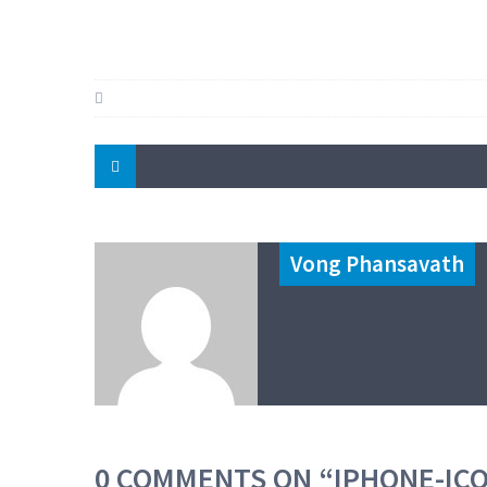
Vong Phansavath
0 COMMENTS ON “
IPHONE-IC