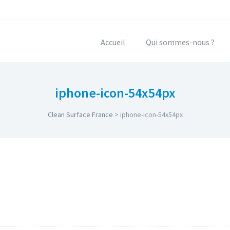
Accueil
Qui sommes-nous ?
iphone-icon-54x54px
Clean Surface France
>
iphone-icon-54x54px