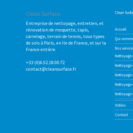
Clean Surface
Clean Surf
Entreprise de nettoyage, entretien, et
rénovation de moquette, tapis,
Accueil
carrelage, terrain de tennis, tous types
Qui somme
de sols à Paris, en Ile de France, et sur la
Nos service
France entière.
Nettoyage 
+33 (0)6.52.18.00.72
Nettoyage 
contact@cleansurface.fr
Nettoyage 
Nettoyage d
Nettoyage d
Vidéos
Contact