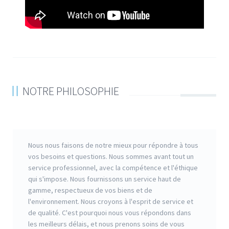
NOTRE PHILOSOPHIE
Nous nous faisons de notre mieux pour répondre à tous
vos besoins et questions. Nous sommes avant tout un
service professionnel, avec la compétence et l'éthique
qui s'impose. Nous fournissons un service haut de
gamme, respectueux de vos biens et de
l'environnement. Nous croyons à l'esprit de service et
de qualité. C'est pourquoi nous vous répondons dans
les meilleurs délais, et nous prenons soins de vous